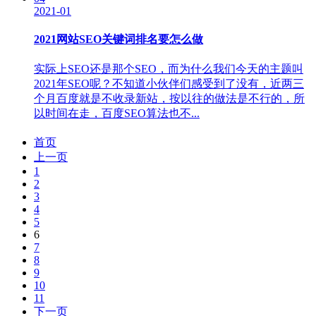
2021-01
2021网站SEO关键词排名要怎么做
实际上SEO还是那个SEO，而为什么我们今天的主题叫
2021年SEO呢？不知道小伙伴们感受到了没有，近两三
个月百度就是不收录新站，按以往的做法是不行的，所
以时间在走，百度SEO算法也不...
首页
上一页
1
2
3
4
5
6
7
8
9
10
11
下一页