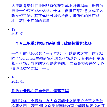
大连教育培训行业网络宣传获客成本越来越高，据有的
行业一个获客成本达到几千元，做推广某种意义成了风
险投资了哈。其实你还可以这样做，降低你的推广成
本，获得更广阔的流量...
19
2021-01
一个月上权重5的操作秘籍 附：破解惊雷算法3.0
一个月前花1000买了一个网站，可以说买之前，这个站
除了WordPress主题值钱和域名值钱以外，其他任何东西
都不值钱，当时的状态是这样的。 文章是抄袭来的，心
情说说类的网站，一天...
18
2021-01
你的企业现在开始做用户运营了吗
看到这样一个标题，有人会疑问什么是用户运营？为什
么要做用户运营?那么今天就围绕这两个问题给还没有开