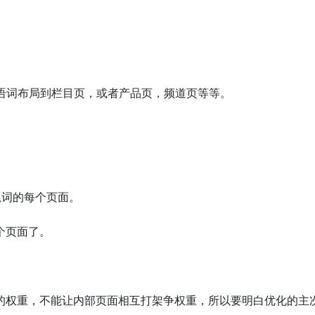
语词布局到栏目页，或者产品页，频道页等等。
尾词的每个页面。
个页面了。
的权重，不能让内部页面相互打架争权重，所以要明白优化的主