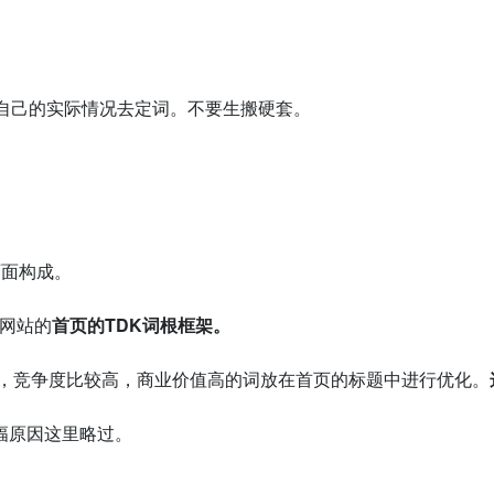
自己的实际情况去定词。不要生搬硬套。
页面构成。
为网站的
首页的
TDK词根框架。
大，竞争度比较高，商业价值高的词放在首页的标题中进行优化。
幅原因这里略过。