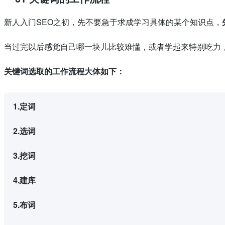
新人入门SEO之初，先不要急于求成学习具体的某个知识点，
当过完以后感觉自己哪一块儿比较难懂，或者学起来特别吃力
关键词选取的工作流程大体如下：
1.定词
2.选词
3.挖词
4.建库
5.布词