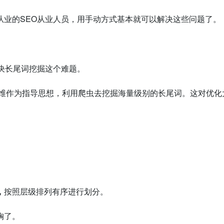
从业的SEO从业人员，用手动方式基本就可以解决这些问题了。
解决长尾词挖掘这个难题。
思维作为指导思想，利用爬虫去挖掘海量级别的长尾词。这对优
，
按照层级排列有序进行划分。
胸了。