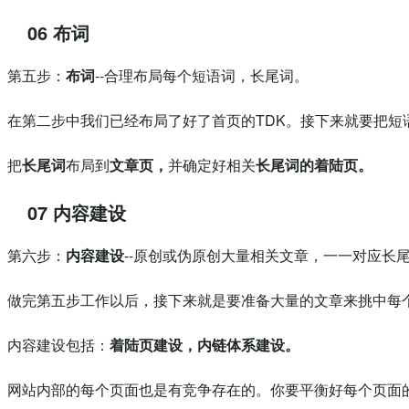
06 布词
第五步：
布词
--合理布局每个短语词，长尾词。
在第二步中我们已经布局了好了首页的TDK。接下来就要把短
把
长尾词
布局到
文章页，
并确定好相关
长尾词的
着陆页。
07 内容建设
第六步：
内容建设
--原创或伪原创大量相关文章，一一对应长
做完第五步工作以后，接下来就是要准备大量的文章来挑中每
内容建设包括：
着陆页建设，内链体系建设。
网站内部的每个页面也是有竞争存在的。你要平衡好每个页面