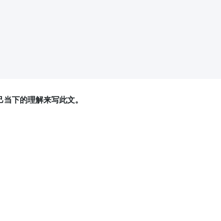
己当下的理解来写此文。